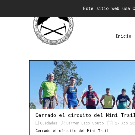
Vaya al Contenido
Caminhant
Este sitio web usa C
Inicio
Cerrado el circuito del Mini Trai
Quedadas
Carmen Lago Souto
27 Ago 20
Cerrado el circuito del Mini Trail