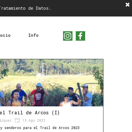
Tratamiento de Datos.
Buscar
ocio
Info
el Trail de Arcos (I)
ázquez
13 Ago 2023
 y senderos para el Trail de Arcos 2023