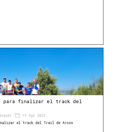
a para finalizar el track del
ázquez
13 Ago 2023
inalizar el track del Trail de Arcos